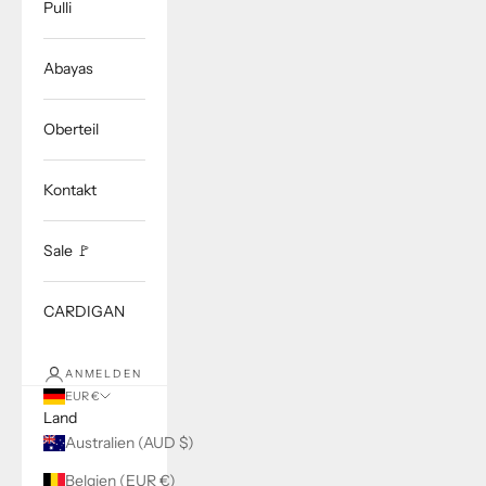
Pulli
Abayas
Oberteil
Kontakt
Sale 🚩
CARDIGAN
ANMELDEN
EUR €
Land
Australien (AUD $)
Belgien (EUR €)