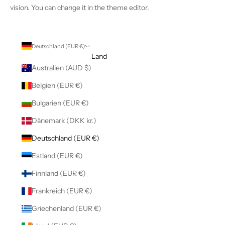
vision. You can change it in the theme editor.
Deutschland (EUR €)
Land
Australien (AUD $)
Belgien (EUR €)
Bulgarien (EUR €)
Dänemark (DKK kr.)
Deutschland (EUR €)
Estland (EUR €)
Finnland (EUR €)
Frankreich (EUR €)
Griechenland (EUR €)