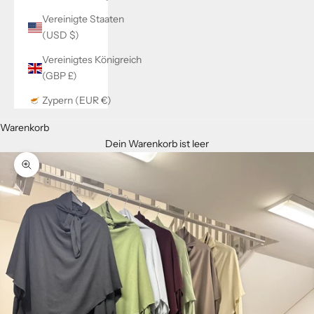
Vereinigte Staaten
(USD $)
Vereinigtes Königreich
(GBP £)
Zypern (EUR €)
Warenkorb
Dein Warenkorb ist leer
Bild vergrößern