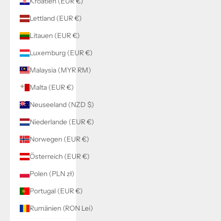
Kroatien (EUR €)
Lettland (EUR €)
Litauen (EUR €)
Luxemburg (EUR €)
Malaysia (MYR RM)
Malta (EUR €)
Neuseeland (NZD $)
Niederlande (EUR €)
Norwegen (EUR €)
Österreich (EUR €)
Polen (PLN zł)
Portugal (EUR €)
Rumänien (RON Lei)