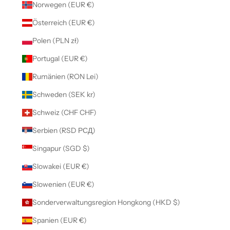
Norwegen (EUR €)
Österreich (EUR €)
Polen (PLN zł)
Portugal (EUR €)
Rumänien (RON Lei)
Schweden (SEK kr)
Schweiz (CHF CHF)
Serbien (RSD РСД)
Singapur (SGD $)
Slowakei (EUR €)
Slowenien (EUR €)
Sonderverwaltungsregion Hongkong (HKD $)
Spanien (EUR €)