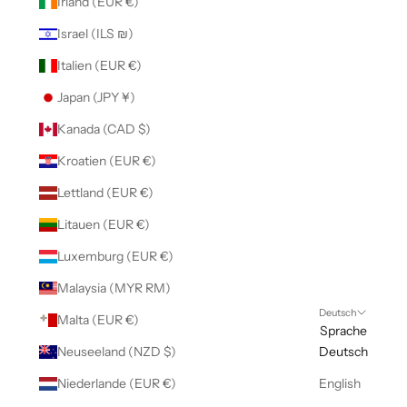
Irland (EUR €)
Israel (ILS ₪)
Italien (EUR €)
Japan (JPY ¥)
Kanada (CAD $)
Kroatien (EUR €)
Lettland (EUR €)
Litauen (EUR €)
Luxemburg (EUR €)
Malaysia (MYR RM)
Deutsch
Malta (EUR €)
Sprache
Neuseeland (NZD $)
Deutsch
Niederlande (EUR €)
English