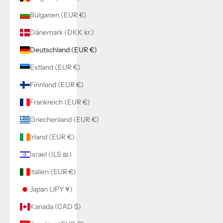
Bulgarien (EUR €)
Dänemark (DKK kr.)
Deutschland (EUR €)
Estland (EUR €)
Finnland (EUR €)
Frankreich (EUR €)
Griechenland (EUR €)
Irland (EUR €)
Israel (ILS ₪)
Italien (EUR €)
Japan (JPY ¥)
Kanada (CAD $)