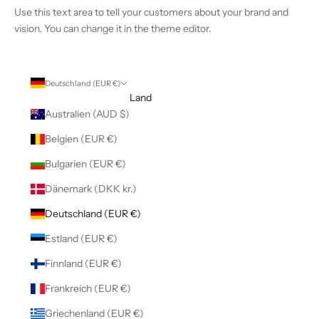
Use this text area to tell your customers about your brand and
vision. You can change it in the theme editor.
Deutschland (EUR €)
Land
Australien (AUD $)
Belgien (EUR €)
Bulgarien (EUR €)
Dänemark (DKK kr.)
Deutschland (EUR €)
Estland (EUR €)
Finnland (EUR €)
Frankreich (EUR €)
Griechenland (EUR €)