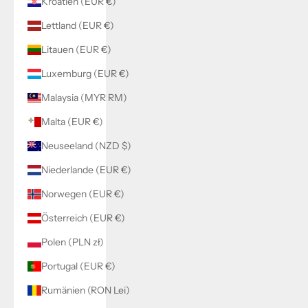
Kroatien (EUR €)
Lettland (EUR €)
Litauen (EUR €)
Luxemburg (EUR €)
Malaysia (MYR RM)
Malta (EUR €)
Neuseeland (NZD $)
Niederlande (EUR €)
Norwegen (EUR €)
Österreich (EUR €)
Polen (PLN zł)
Portugal (EUR €)
Rumänien (RON Lei)