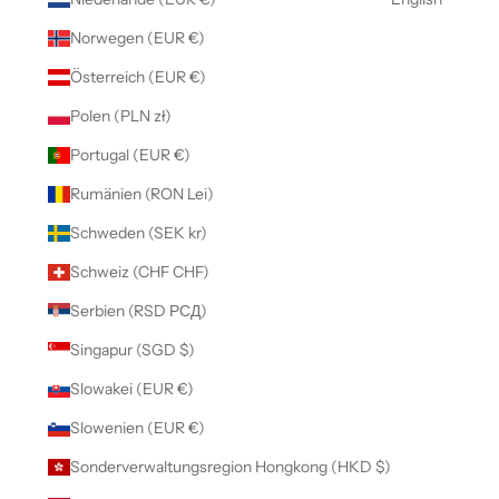
Norwegen (EUR €)
Österreich (EUR €)
Polen (PLN zł)
Portugal (EUR €)
Rumänien (RON Lei)
Schweden (SEK kr)
Schweiz (CHF CHF)
Serbien (RSD РСД)
Singapur (SGD $)
Slowakei (EUR €)
Slowenien (EUR €)
Sonderverwaltungsregion Hongkong (HKD $)