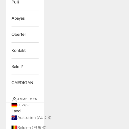
Pulli
Abayas
Oberteil
Kontakt
Sale 🚩
CARDIGAN
ANMELDEN
EUR €
Land
Australien (AUD $)
Belgien (EUR €)