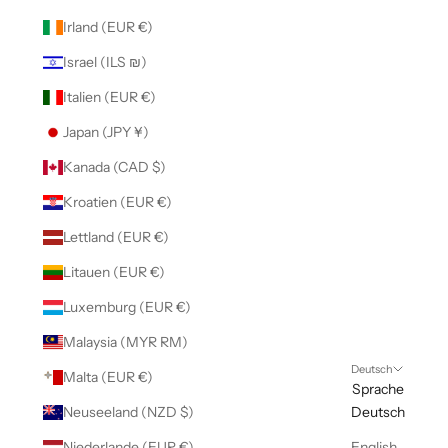
Irland (EUR €)
Israel (ILS ₪)
Italien (EUR €)
Japan (JPY ¥)
Kanada (CAD $)
Kroatien (EUR €)
Lettland (EUR €)
Litauen (EUR €)
Luxemburg (EUR €)
Malaysia (MYR RM)
Deutsch
Malta (EUR €)
Sprache
Neuseeland (NZD $)
Deutsch
Niederlande (EUR €)
English