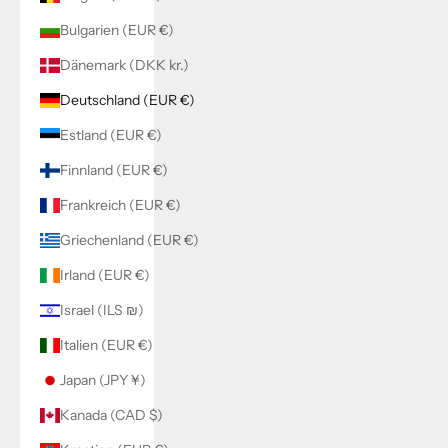
Bulgarien (EUR €)
Dänemark (DKK kr.)
Deutschland (EUR €)
Estland (EUR €)
Finnland (EUR €)
Frankreich (EUR €)
Griechenland (EUR €)
Irland (EUR €)
Israel (ILS ₪)
Italien (EUR €)
Japan (JPY ¥)
Kanada (CAD $)