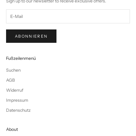
Sign up to our newsletter to receive exclusive offers.
ABONNIEREN
Fußzeilenmenü
Suchen
AGB
Widerruf
Impressum
Datenschutz
About