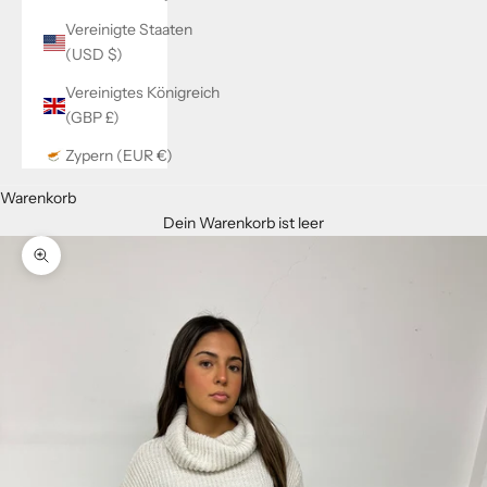
Vereinigte Staaten
(USD $)
Vereinigtes Königreich
(GBP £)
Zypern (EUR €)
Warenkorb
Dein Warenkorb ist leer
Bild vergrößern