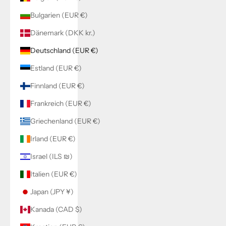
Bulgarien (EUR €)
Dänemark (DKK kr.)
Deutschland (EUR €)
Estland (EUR €)
Finnland (EUR €)
Frankreich (EUR €)
Griechenland (EUR €)
Irland (EUR €)
Israel (ILS ₪)
Italien (EUR €)
Japan (JPY ¥)
Kanada (CAD $)