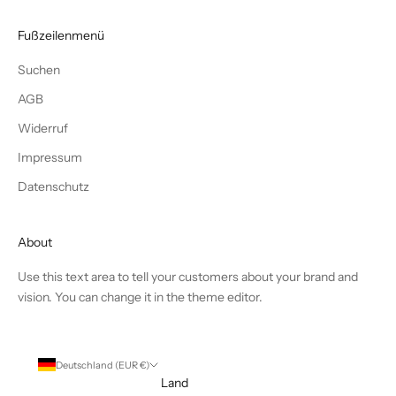
Fußzeilenmenü
Suchen
AGB
Widerruf
Impressum
Datenschutz
About
Use this text area to tell your customers about your brand and
vision. You can change it in the theme editor.
Deutschland (EUR €)
Land