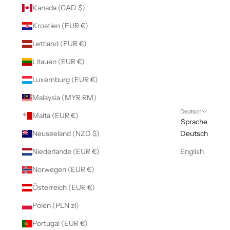
Kanada (CAD $)
Kroatien (EUR €)
Lettland (EUR €)
Litauen (EUR €)
Luxemburg (EUR €)
Malaysia (MYR RM)
Deutsch
Malta (EUR €)
Sprache
Neuseeland (NZD $)
Deutsch
Niederlande (EUR €)
English
Norwegen (EUR €)
Österreich (EUR €)
Polen (PLN zł)
Portugal (EUR €)