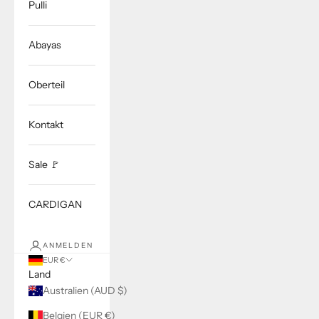
Pulli
Abayas
Oberteil
Kontakt
Sale 🚩
CARDIGAN
ANMELDEN
EUR €
Land
Australien (AUD $)
Belgien (EUR €)