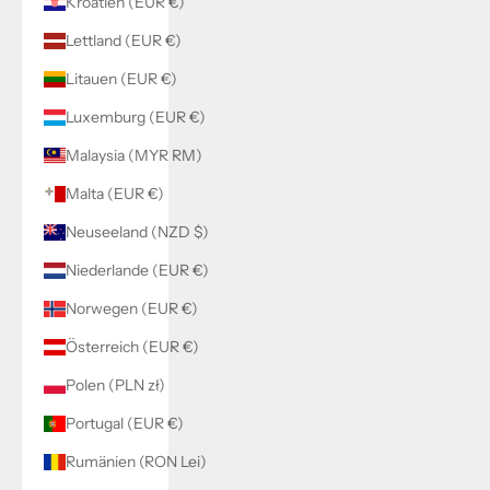
Kroatien (EUR €)
Lettland (EUR €)
Litauen (EUR €)
Luxemburg (EUR €)
Malaysia (MYR RM)
Malta (EUR €)
Neuseeland (NZD $)
Niederlande (EUR €)
Norwegen (EUR €)
Österreich (EUR €)
Polen (PLN zł)
Portugal (EUR €)
Rumänien (RON Lei)