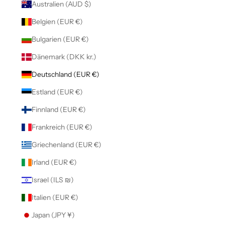
Australien (AUD $)
Belgien (EUR €)
Bulgarien (EUR €)
Dänemark (DKK kr.)
Deutschland (EUR €)
Estland (EUR €)
Finnland (EUR €)
Frankreich (EUR €)
Griechenland (EUR €)
Irland (EUR €)
Israel (ILS ₪)
Italien (EUR €)
Japan (JPY ¥)