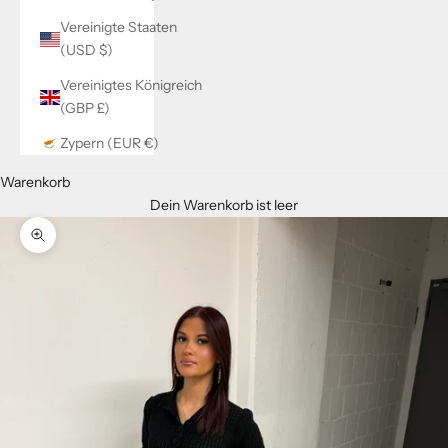
Vereinigte Staaten
(USD $)
Vereinigtes Königreich
(GBP £)
Zypern (EUR €)
Warenkorb
Dein Warenkorb ist leer
Bild vergrößern